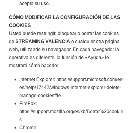
acepta su uso.
CÓMO MODIFICAR LA CONFIGURACIÓN DE LAS
COOKIES
Usted puede restringir, bloquear o borrar las cookies
de
STREAMING VALENCIA
o cualquier otra página
web, utilizando su navegador. En cada navegador la
operativa es diferente, la función de «Ayuda» le
mostrará cómo hacerlo:
Internet Explorer: https://support.microsoft.com/es-
es/help/17442/windows-internet-explorer-delete-
manage-cookies#ie=
FireFox:
https://support.mozilla.org/es/kb/Borrar%20cookie
s
Chrome: