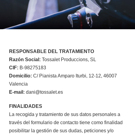
RESPONSABLE DEL TRATAMIENTO
Razón Social:
Tossalet Produccions, SL
CIF:
B-98275183
Domicilio:
C/
Pianista Amparo Iturbi, 12-12,
46007
Valencia
E-mail:
dani@tossalet.es
FINALIDADES
La recogida y tratamiento de sus datos personales a
través del formulario de contacto tiene como finalidad
posibilitar la gestión de sus dudas, peticiones y/o